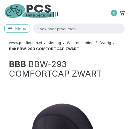
0
Menu
www.pcsfietsen.nl
Kleding
Wielrenkleding
Overig
Bbb
BBW-293 COMFORTCAP ZWART
BBB
BBW-293
COMFORTCAP ZWART