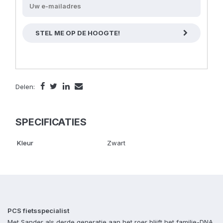
STEL ME OP DE HOOGTE!
Delen:
SPECIFICATIES
Kleur
Zwart
PCS fietsspecialist
Met Sander als derde generatie aan het roer blijft het familie-DNA