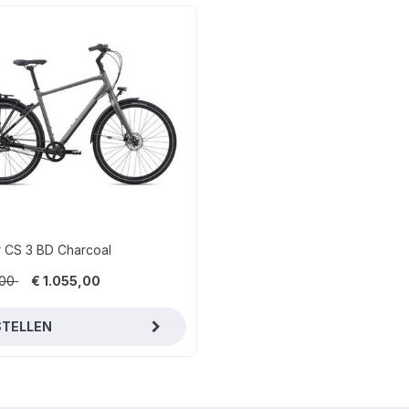
 CS 3 BD Charcoal
,00
€ 1.055,00
STELLEN