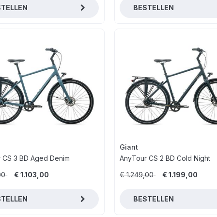
STELLEN
BESTELLEN
Giant
 CS 3 BD Aged Denim
AnyTour CS 2 BD Cold Night
00
€ 1.103,00
€ 1.249,00
€ 1.199,00
STELLEN
BESTELLEN