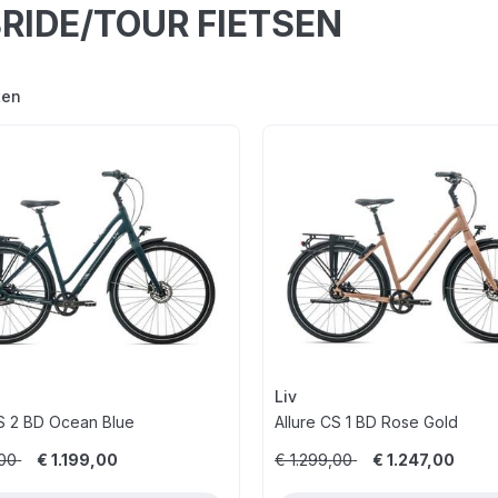
RIDE/TOUR FIETSEN
ten
Liv
CS 2 BD Ocean Blue
Allure CS 1 BD Rose Gold
,00
€ 1.199,00
€ 1.299,00
€ 1.247,00