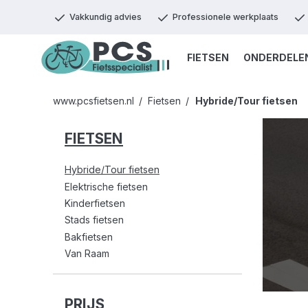
Vakkundig advies
Professionele werkplaats
FIETSEN
ONDERDELE
www.pcsfietsen.nl
Fietsen
Hybride/Tour fietsen
FIETSEN
Hybride/Tour fietsen
Elektrische fietsen
Kinderfietsen
Stads fietsen
Bakfietsen
Van Raam
PRIJS