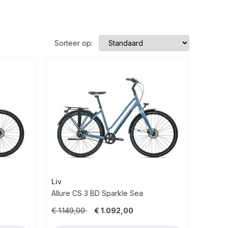
Sorteer op:
Liv
Allure CS 3 BD Sparkle Sea
€ 1.149,00
€ 1.092,00