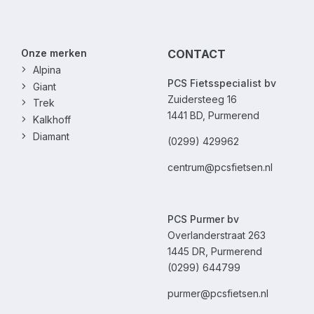
Onze merken
CONTACT
Alpina
PCS Fietsspecialist bv
Giant
Zuidersteeg 16
Trek
1441 BD, Purmerend
Kalkhoff
Diamant
(0299) 429962
centrum@pcsfietsen.nl
PCS Purmer bv
Overlanderstraat 263
1445 DR, Purmerend
(0299) 644799
purmer@pcsfietsen.nl