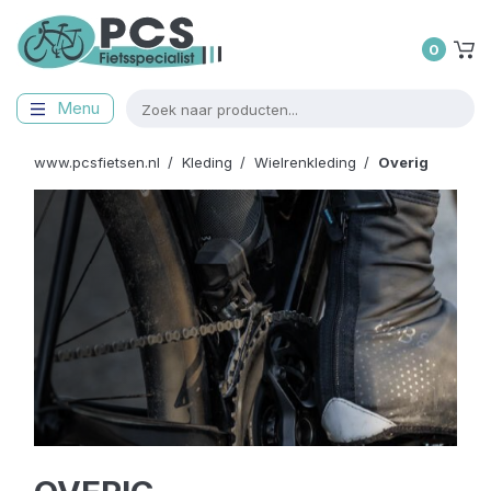
0
Menu
www.pcsfietsen.nl
Kleding
Wielrenkleding
Overig