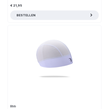
€ 21,95
BESTELLEN
Bbb