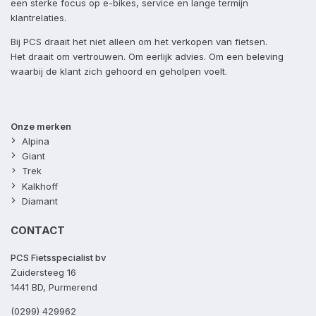
een sterke focus op e-bikes, service en lange termijn
klantrelaties.
Bij PCS draait het niet alleen om het verkopen van fietsen.
Het draait om vertrouwen. Om eerlijk advies. Om een beleving
waarbij de klant zich gehoord en geholpen voelt.
Onze merken
Alpina
Giant
Trek
Kalkhoff
Diamant
CONTACT
PCS Fietsspecialist bv
Zuidersteeg 16
1441 BD, Purmerend
(0299) 429962