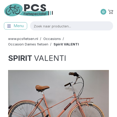
0
Menu
www.pcsfietsen.nl
Occasions
Occasion Dames fietsen
Spirit
VALENTI
SPIRIT
VALENTI