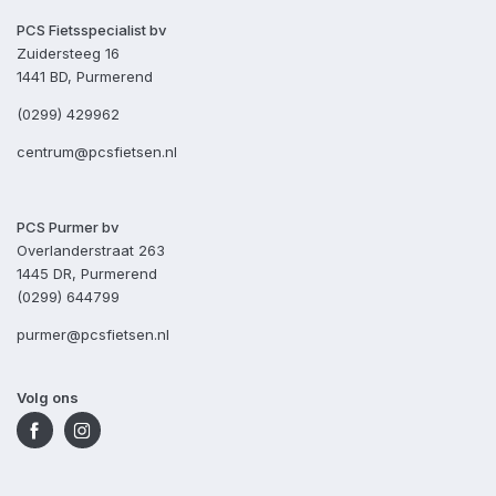
PCS Fietsspecialist bv
Zuidersteeg 16
1441 BD, Purmerend
(0299) 429962
centrum@pcsfietsen.nl
PCS Purmer bv
Overlanderstraat 263
1445 DR, Purmerend
(0299) 644799
purmer@pcsfietsen.nl
Volg ons