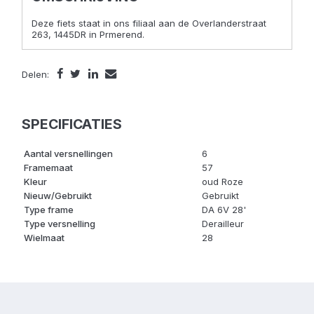
Deze fiets staat in ons filiaal aan de Overlanderstraat
263, 1445DR in Prmerend.
Delen:
SPECIFICATIES
Aantal versnellingen
6
Framemaat
57
Kleur
oud Roze
Nieuw/Gebruikt
Gebruikt
Type frame
DA 6V 28'
Type versnelling
Derailleur
Wielmaat
28