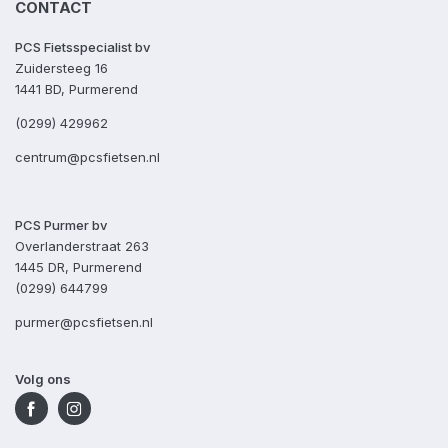
CONTACT
PCS Fietsspecialist bv
Zuidersteeg 16
1441 BD, Purmerend
(0299) 429962
centrum@pcsfietsen.nl
PCS Purmer bv
Overlanderstraat 263
1445 DR, Purmerend
(0299) 644799
purmer@pcsfietsen.nl
Volg ons