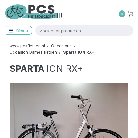
0
Menu
www.pcsfietsen.nl
Occasions
Occasion Dames fietsen
Sparta
ION RX+
SPARTA
ION RX+