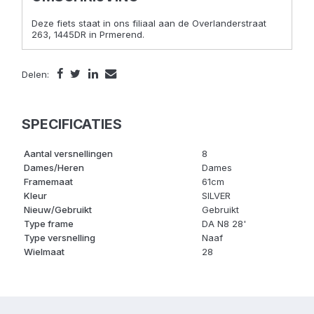
Deze fiets staat in ons filiaal aan de Overlanderstraat
263, 1445DR in Prmerend.
Delen:
SPECIFICATIES
Aantal versnellingen
8
Dames/Heren
Dames
Framemaat
61cm
Kleur
SILVER
Nieuw/Gebruikt
Gebruikt
Type frame
DA N8 28'
Type versnelling
Naaf
Wielmaat
28