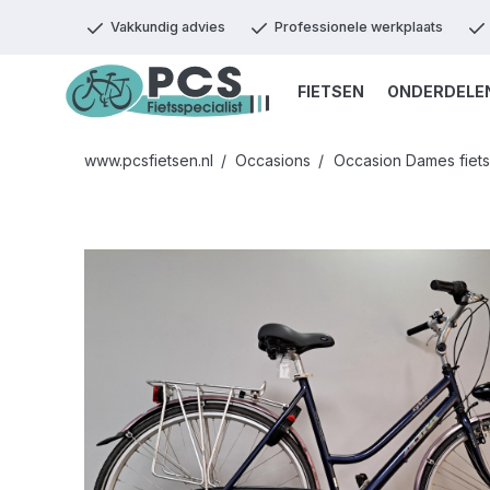
Vakkundig advies
Professionele werkplaats
FIETSEN
ONDERDELE
www.pcsfietsen.nl
Occasions
Occasion Dames fiet