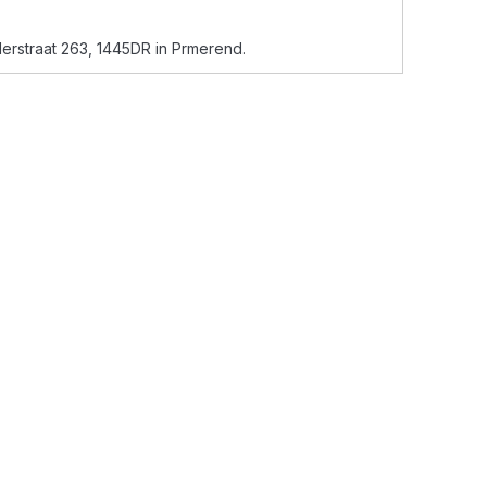
nderstraat 263, 1445DR in Prmerend.