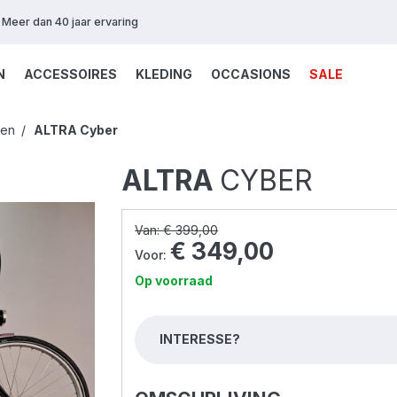
Meer dan 40 jaar ervaring
N
ACCESSOIRES
KLEDING
OCCASIONS
SALE
sen
ALTRA
Cyber
ALTRA
CYBER
Van:
€ 399,00
€ 349,00
Voor:
Op voorraad
INTERESSE?