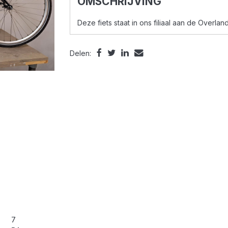
OMSCHRIJVING
Deze fiets staat in ons filiaal aan de Overla
Delen:
7