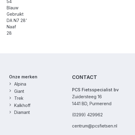
54
Blauw
Gebruikt
DA N7 28'
Naaf
28
Onze merken
CONTACT
Alpina
PCS Fietsspecialist bv
Giant
Zuidersteeg 16
Trek
1441 BD, Purmerend
Kalkhoff
Diamant
(0299) 429962
centrum@pcsfietsen.nl