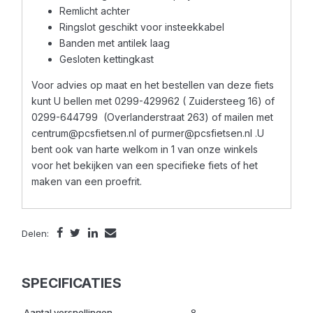
Remlicht achter
Ringslot geschikt voor insteekkabel
Banden met antilek laag
Gesloten kettingkast
Voor advies op maat en het bestellen van deze fiets
kunt U bellen met 0299-429962 ( Zuidersteeg 16) of
0299-644799 (Overlanderstraat 263) of mailen met
centrum@pcsfietsen.nl of purmer@pcsfietsen.nl .U
bent ook van harte welkom in 1 van onze winkels
voor het bekijken van een specifieke fiets of het
maken van een proefrit.
Delen:
SPECIFICATIES
Aantal versnellingen
8