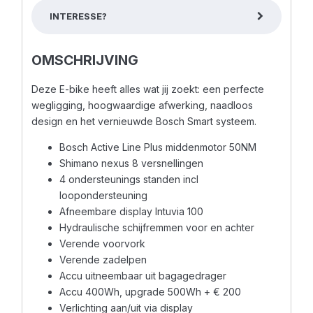
INTERESSE?
OMSCHRIJVING
Deze E-bike heeft alles wat jij zoekt: een perfecte
wegligging, hoogwaardige afwerking, naadloos
design en het vernieuwde Bosch Smart systeem.
Bosch Active Line Plus middenmotor 50NM
Shimano nexus 8 versnellingen
4 ondersteunings standen incl
loopondersteuning
Afneembare display Intuvia 100
Hydraulische schijfremmen voor en achter
Verende voorvork
Verende zadelpen
Accu uitneembaar uit bagagedrager
Accu 400Wh, upgrade 500Wh + € 200
Verlichting aan/uit via display