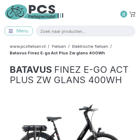
0
Menu
www.pcsfietsen.nl
Fietsen
Elektrische fietsen
Batavus
Finez E-go Act Plus Zw glans 400Wh
BATAVUS
FINEZ E-GO ACT
PLUS ZW GLANS 400WH