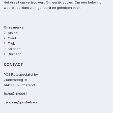
Het draait om vertrouwen. Om eerlijk advies. Om een beleving
waarbij de klant zich gehoord en geholpen voelt.
Onze merken
Alpina
Giant
Trek
Kalkhoff
Diamant
CONTACT
PCS Fietsspecialist bv
Zuidersteeg 16
1441 BD, Purmerend
(0299) 429962
centrum@pcsfietsen.nl