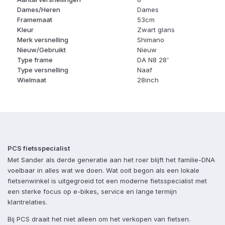
Dames/Heren
Dames
Framemaat
53cm
Kleur
Zwart glans
Merk versnelling
Shimano
Nieuw/Gebruikt
Nieuw
Type frame
DA N8 28'
Type versnelling
Naaf
Wielmaat
28inch
PCS fietsspecialist
Met Sander als derde generatie aan het roer blijft het familie-DNA
voelbaar in alles wat we doen. Wat ooit begon als een lokale
fietsenwinkel is uitgegroeid tot een moderne fietsspecialist met
een sterke focus op e-bikes, service en lange termijn
klantrelaties.
Bij PCS draait het niet alleen om het verkopen van fietsen.