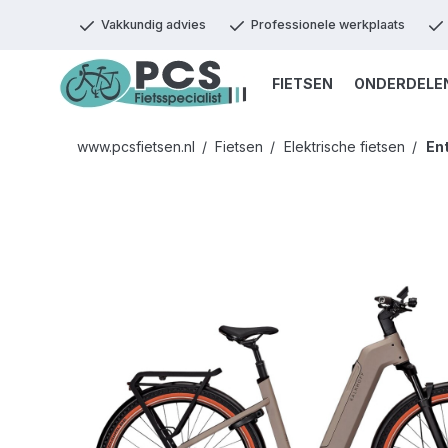
Vakkundig advies
Professionele werkplaats
FIETSEN
ONDERDELE
www.pcsfietsen.nl
Fietsen
Elektrische fietsen
En