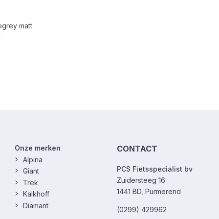
grey matt
d
Onze merken
CONTACT
Alpina
PCS Fietsspecialist bv
Giant
Zuidersteeg 16
Trek
1441 BD, Purmerend
Kalkhoff
Diamant
(0299) 429962