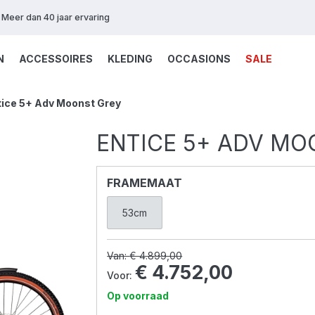
Meer dan 40 jaar ervaring
N
ACCESSOIRES
KLEDING
OCCASIONS
SALE
tice 5+ Adv Moonst Grey
ENTICE 5+ ADV MO
FRAMEMAAT
53cm
Van:
€ 4.899,00
€ 4.752,00
Voor:
Op voorraad