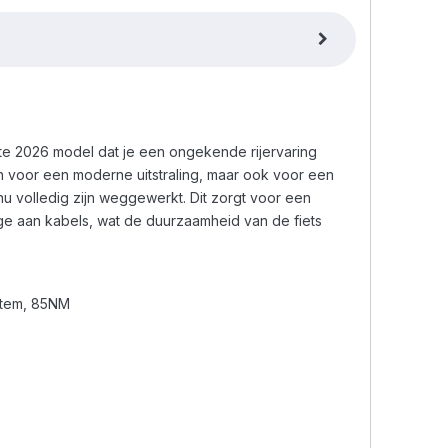
ste 2026 model dat je een ongekende rijervaring
en voor een moderne uitstraling, maar ook voor een
u volledig zijn weggewerkt. Dit zorgt voor een
ge aan kabels, wat de duurzaamheid van de fiets
stem, 85NM
l